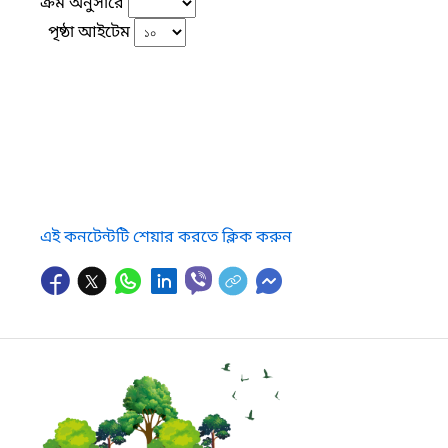
ক্রম অনুসারে
পৃষ্ঠা আইটেম
এই কনটেন্টটি শেয়ার করতে ক্লিক করুন