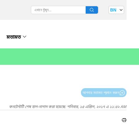
BN
মতামত
আপনার মতামত প্রদান করুন
কনটেন্টটি শেষ হাল-নাগাদ করা হয়েছে: শনিবার, ১৫ এপ্রিল, ২০১৭ এ ১১:৫২ AM