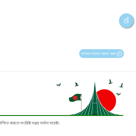
আপনার মতামত প্রদান করুন
চিত করতে সংশ্লিষ্ট দপ্তর সর্বদা সচেষ্ট।