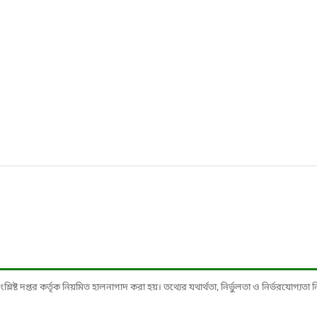
ষ্ট দপ্তর কর্তৃক নিয়মিত হালনাগাদ করা হয়। তথ্যের যথার্থতা, নির্ভুলতা ও নির্ভরযোগ্যতা নিশ্