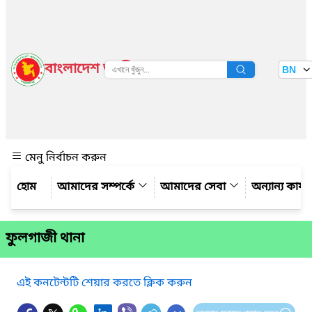
বাংলাদেশ জাতীয় তথ্য বাতায়ন
BN
দেখুন
মেনু নির্বাচন করুন
আমাদের সম্পর্কে
আমাদের সেবা
অন্যান্য কার্
ফুলগাজী থানা
এই কনটেন্টটি শেয়ার করতে ক্লিক করুন