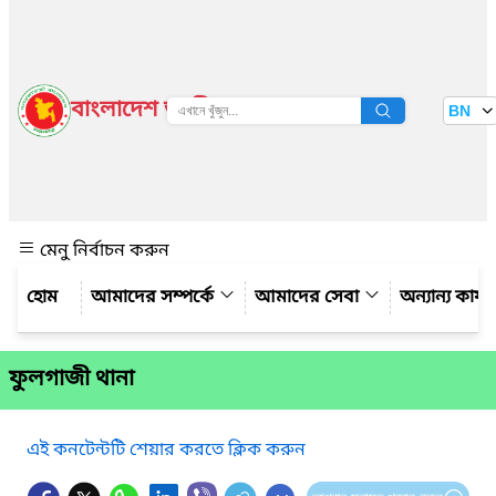
বাংলাদেশ জাতীয় তথ্য বাতায়ন
BN
দেখুন
মেনু নির্বাচন করুন
আমাদের সম্পর্কে
আমাদের সেবা
অন্যান্য কার্
ফুলগাজী থানা
এই কনটেন্টটি শেয়ার করতে ক্লিক করুন