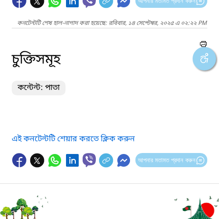
আপনার মতামত প্রদান করুন
কনটেন্টটি শেষ হাল-নাগাদ করা হয়েছে: রবিবার, ১৪ সেপ্টেম্বর, ২০২৫ এ ০২:২২ PM
চুক্তিসমূহ
কন্টেন্ট: পাতা
এই কনটেন্টটি শেয়ার করতে ক্লিক করুন
আপনার মতামত প্রদান করুন