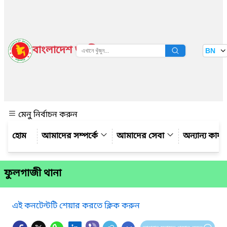
বাংলাদেশ জাতীয় তথ্য বাতায়ন
BN
দেখুন
মেনু নির্বাচন করুন
আমাদের সম্পর্কে
আমাদের সেবা
অন্যান্য কার্
ফুলগাজী থানা
এই কনটেন্টটি শেয়ার করতে ক্লিক করুন