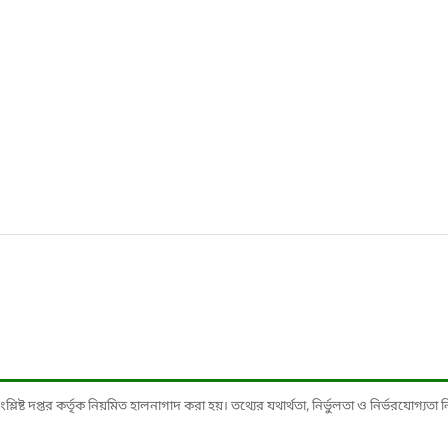
ষ্ট দপ্তর কর্তৃক নিয়মিত হালনাগাদ করা হয়। তথ্যের যথার্থতা, নির্ভুলতা ও নির্ভরযোগ্যতা নিশ্