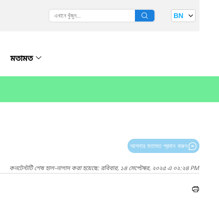
BN
মতামত
আপনার মতামত প্রদান করুন
কনটেন্টটি শেষ হাল-নাগাদ করা হয়েছে: রবিবার, ১৪ সেপ্টেম্বর, ২০২৫ এ ০২:২৪ PM