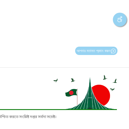
আপনার মতামত প্রদান করুন
চিত করতে সংশ্লিষ্ট দপ্তর সর্বদা সচেষ্ট।