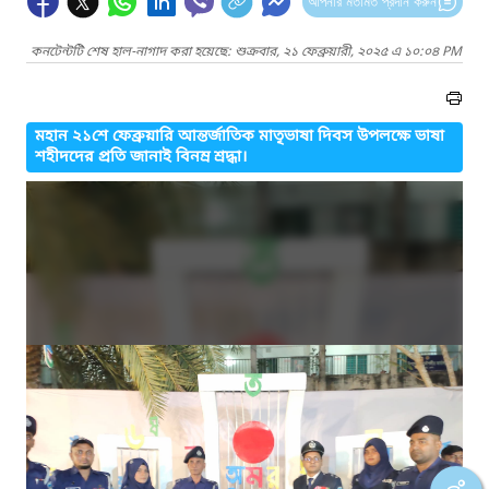
আপনার মতামত প্রদান করুন
কনটেন্টটি শেষ হাল-নাগাদ করা হয়েছে: শুক্রবার, ২১ ফেব্রুয়ারী, ২০২৫ এ ১০:০৪ PM
মহান ২১শে ফেব্রুয়ারি আন্তর্জাতিক মাতৃভাষা দিবস উপলক্ষে ভাষা
শহীদদের প্রতি জানাই বিনম্র শ্রদ্ধা।