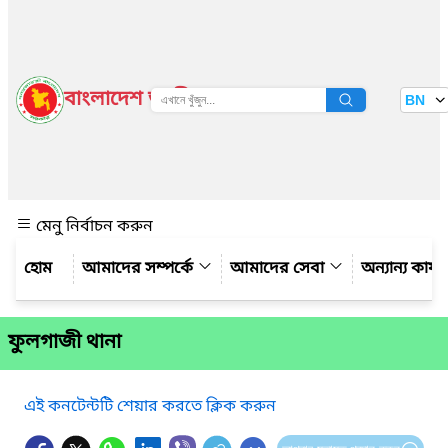
বাংলাদেশ জাতীয় তথ্য বাতায়ন
BN
দেখুন
মেনু নির্বাচন করুন
আমাদের সম্পর্কে
আমাদের সেবা
অন্যান্য কার্
ফুলগাজী থানা
এই কনটেন্টটি শেয়ার করতে ক্লিক করুন